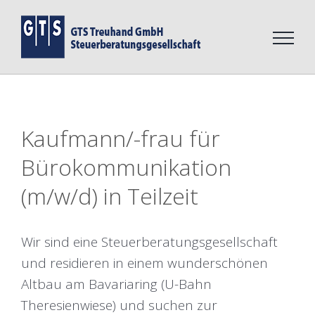
Zum
Inhalt
springen
Kaufmann/-frau für
Bürokommunikation
(m/w/d) in Teilzeit
Wir sind eine Steuerberatungsgesellschaft
und residieren in einem wunderschönen
Altbau am Bavariaring (U-Bahn
Theresienwiese) und suchen zur