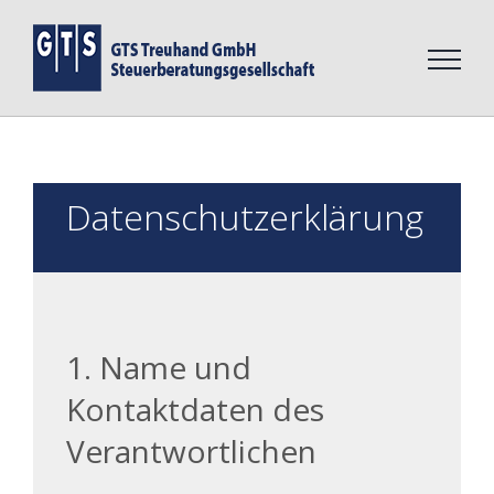
Zum
Inhalt
springen
Datenschutzerklärung
1. Name und
Kontaktdaten des
Verantwortlichen